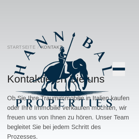
STARTSEITE
/
KONTAKT
Kontaktieren Sie uns
Ob Sie Ihre Traumimmobilie in Italien kaufen
oder Ihre Immobilie verkaufen möchten, wir
freuen uns von Ihnen zu hören. Unser Team
begleitet Sie bei jedem Schritt des
Prozesses.